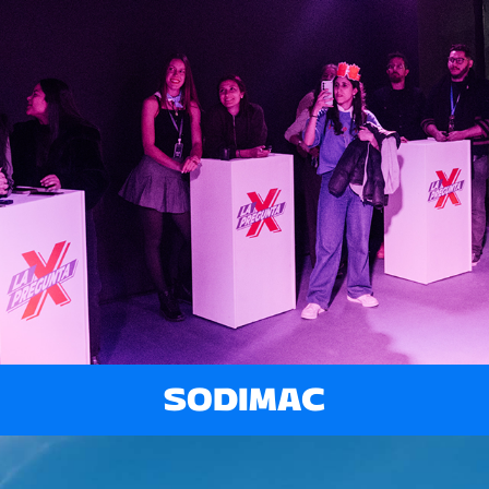
SODIMAC