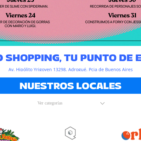
 SHOPPING, TU PUNTO DE
Av. Hipólito Yrigoyen 13298, Adrogué, Pcia de Buenos Aires
NUESTROS LOCALES
DE LA
QUANTIC
ORBIT 
ASÍA
PLANTA ALTA
PLANT