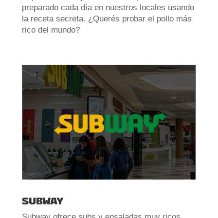
preparado cada día en nuestros locales usando
la receta secreta. ¿Querés probar el pollo más
rico del mundo?
SUBWAY
Subway ofrece subs y ensaladas muy ricos,