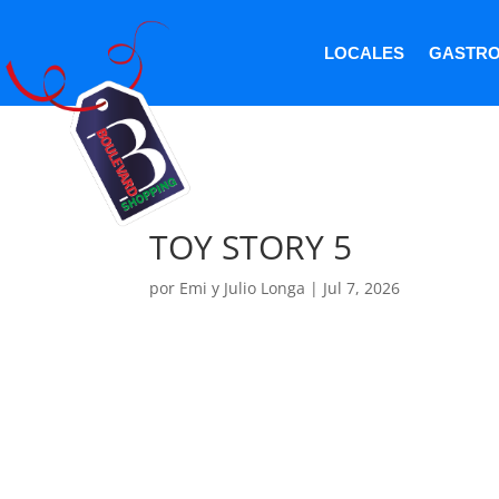
LOCALES
GASTR
TOY STORY 5
por
Emi y Julio Longa
|
Jul 7, 2026